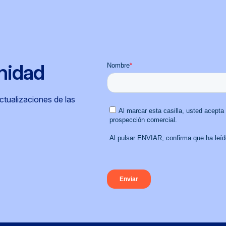
nidad
actualizaciones de las