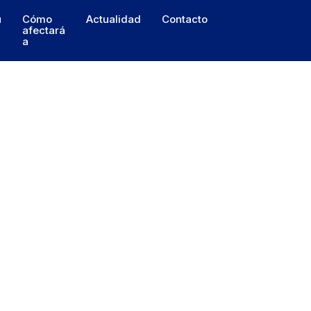
u
Cómo
Actualidad
Contacto
afectará
a
?