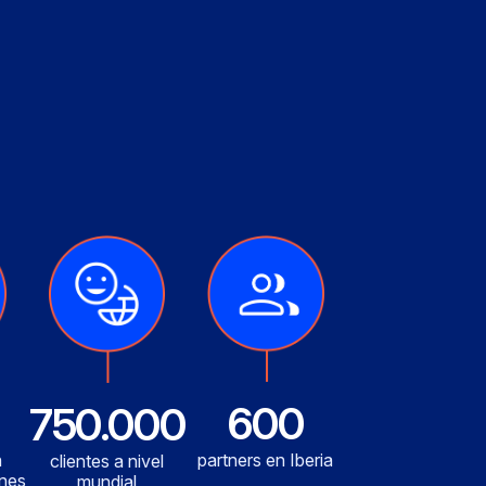
600
750.000
n
partners en Iberia
clientes a nivel
ones
mundial